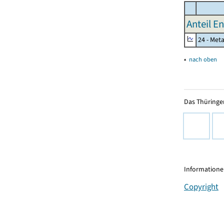
Anteil E
24 - Met
▴
nach oben
Das Thüringer
Informationen
Copyright