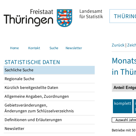
THÜRIN
Zurück
|
Zeic
Home
Kontakt
Suche
Newsletter
Monats
STATISTISCHE DATEN
in Thü
Sachliche Suche
Regionale Suche
Kürzlich bereitgestellte Daten
Allgemeine Angaben, Zuordnungen
komplett
Gebietsveränderungen,
Änderungen zum Schlüsselverzeichnis
Definitionen und Erläuterungen
Newsletter
Betriebe mit 5