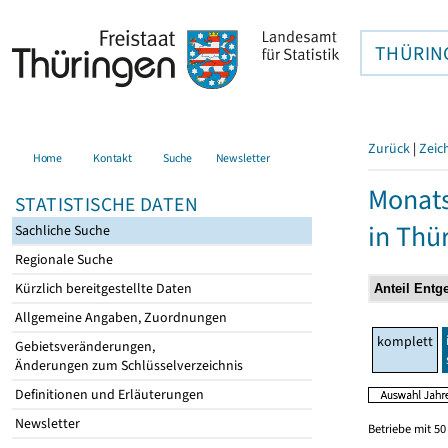
THÜRIN
Zurück
|
Zeic
Home
Kontakt
Suche
Newsletter
Monats
STATISTISCHE DATEN
in Thü
Sachliche Suche
Regionale Suche
Kürzlich bereitgestellte Daten
Allgemeine Angaben, Zuordnungen
komplett
Gebietsveränderungen,
Änderungen zum Schlüsselverzeichnis
Definitionen und Erläuterungen
Newsletter
Betriebe mit 5