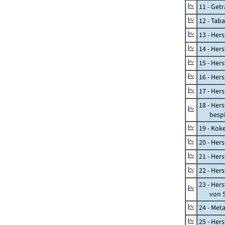
11 - Get
12 - Tab
13 - Hers
14 - Her
15 - Her
16 - Her
17 - Her
18 - Her
bespiel
19 - Kok
20 - Her
21 - Her
22 - Her
23 - Her
von St
24 - Met
25 - Her