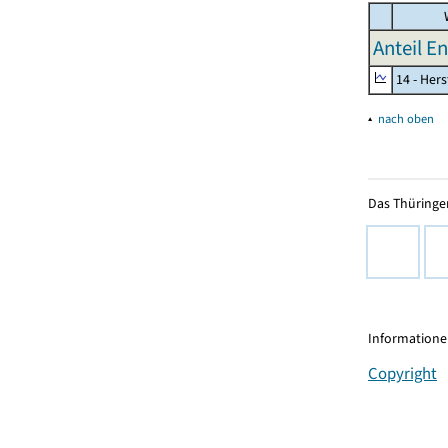
W
Anteil E
14 - Her
▴
nach oben
Das Thüringer
Informationen
Copyright