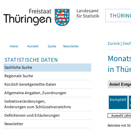
THÜRIN
Zurück
|
Zeic
Home
Kontakt
Suche
Newsletter
Monats
STATISTISCHE DATEN
in Thü
Sachliche Suche
Regionale Suche
Kürzlich bereitgestellte Daten
Allgemeine Angaben, Zuordnungen
komplett
Gebietsveränderungen,
Änderungen zum Schlüsselverzeichnis
Definitionen und Erläuterungen
Newsletter
Betriebe mit 5