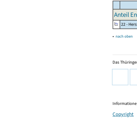
Anteil E
22 - Her
▴
nach oben
Das Thüringer
Informationen
Copyright