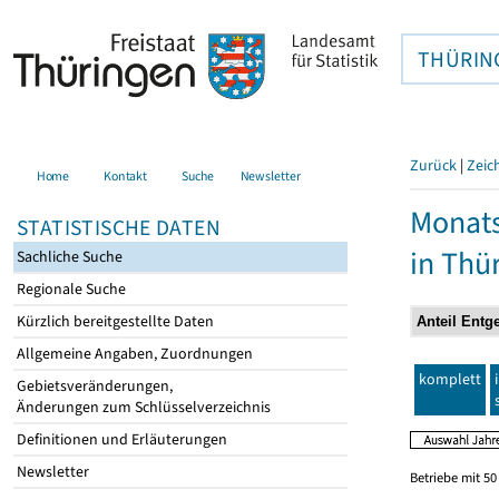
THÜRIN
Zurück
|
Zeic
Home
Kontakt
Suche
Newsletter
Monats
STATISTISCHE DATEN
in Thü
Sachliche Suche
Regionale Suche
Kürzlich bereitgestellte Daten
Allgemeine Angaben, Zuordnungen
komplett
Gebietsveränderungen,
Änderungen zum Schlüsselverzeichnis
Definitionen und Erläuterungen
Newsletter
Betriebe mit 5