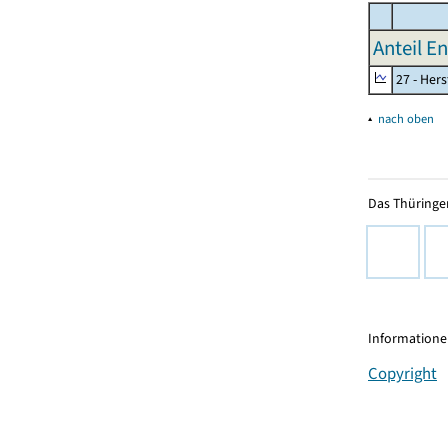
Anteil E
27 - Her
▴
nach oben
Das Thüringer
Informationen
Copyright