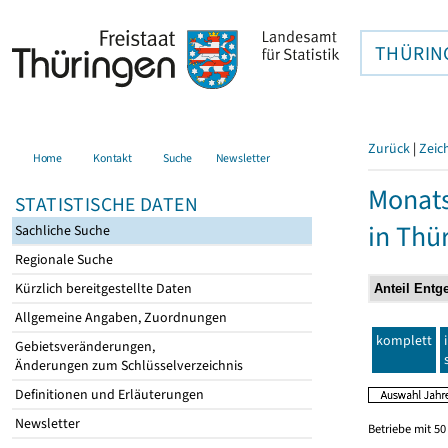
THÜRIN
Zurück
|
Zeic
Home
Kontakt
Suche
Newsletter
Monats
STATISTISCHE DATEN
in Thü
Sachliche Suche
Regionale Suche
Kürzlich bereitgestellte Daten
Allgemeine Angaben, Zuordnungen
komplett
Gebietsveränderungen,
Änderungen zum Schlüsselverzeichnis
Definitionen und Erläuterungen
Newsletter
Betriebe mit 5