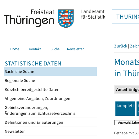
THÜRIN
Zurück
|
Zeic
Home
Kontakt
Suche
Newsletter
Monats
STATISTISCHE DATEN
in Thü
Sachliche Suche
Regionale Suche
Kürzlich bereitgestellte Daten
Allgemeine Angaben, Zuordnungen
komplett
Gebietsveränderungen,
Änderungen zum Schlüsselverzeichnis
Definitionen und Erläuterungen
Newsletter
Betriebe mit 5