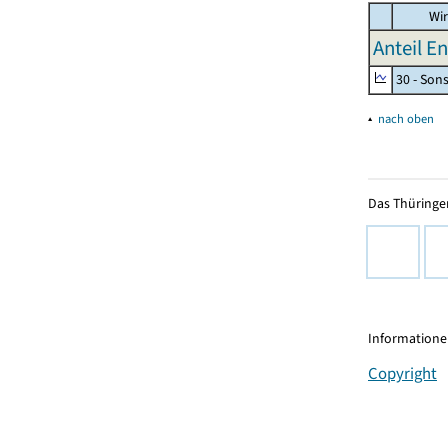
Wir
Anteil E
30 - Son
▴
nach oben
Das Thüringer
Informationen
Copyright