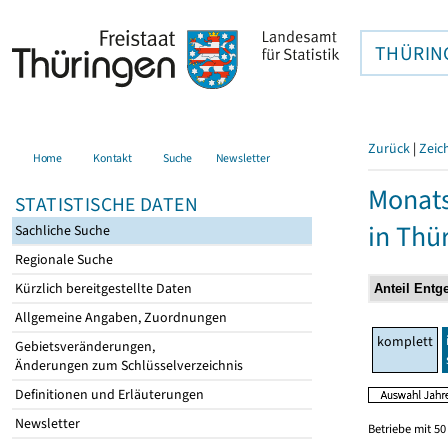
THÜRIN
Zurück
|
Zeic
Home
Kontakt
Suche
Newsletter
Monats
STATISTISCHE DATEN
in Thü
Sachliche Suche
Regionale Suche
Kürzlich bereitgestellte Daten
Allgemeine Angaben, Zuordnungen
komplett
Gebietsveränderungen,
Änderungen zum Schlüsselverzeichnis
Definitionen und Erläuterungen
Newsletter
Betriebe mit 5