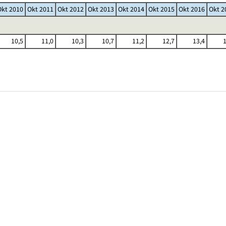
Okt 2010
Okt 2011
Okt 2012
Okt 2013
Okt 2014
Okt 2015
Okt 2016
Okt 2
10,5
11,0
10,3
10,7
11,2
12,7
13,4
1