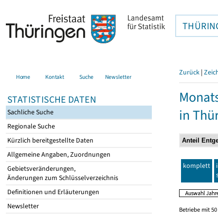
THÜRIN
Zurück
|
Zeic
Home
Kontakt
Suche
Newsletter
Monats
STATISTISCHE DATEN
in Thü
Sachliche Suche
Regionale Suche
Kürzlich bereitgestellte Daten
Allgemeine Angaben, Zuordnungen
komplett
Gebietsveränderungen,
Änderungen zum Schlüsselverzeichnis
Definitionen und Erläuterungen
Newsletter
Betriebe mit 5