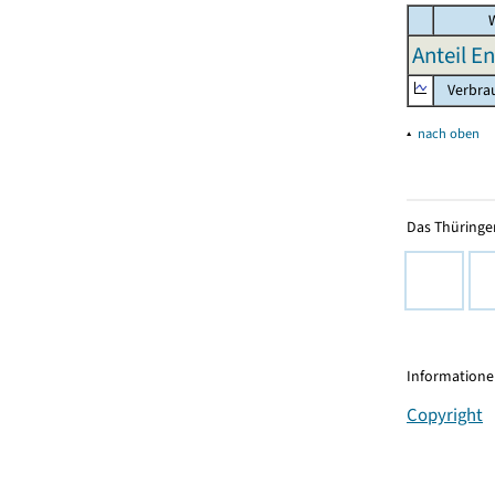
W
Anteil E
Verbrau
▴
nach oben
Das Thüringer
Informationen
Copyright