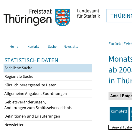
THÜRIN
Zurück
|
Zeic
Home
Kontakt
Suche
Newsletter
Monats
STATISTISCHE DATEN
ab 200
Sachliche Suche
Regionale Suche
in Thü
Kürzlich bereitgestellte Daten
Allgemeine Angaben, Zuordnungen
Gebietsveränderungen,
Änderungen zum Schlüsselverzeichnis
komplett
Definitionen und Erläuterungen
Newsletter