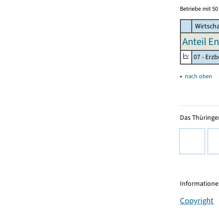
Betriebe mit 5
Wirtscha
Anteil E
07 - Erz
▴
nach oben
Das Thüringer
Informationen
Copyright