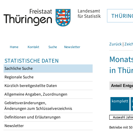
THÜRIN
Zurück
|
Zeic
Home
Kontakt
Suche
Newsletter
Monats
STATISTISCHE DATEN
in Thü
Sachliche Suche
Regionale Suche
Kürzlich bereitgestellte Daten
Allgemeine Angaben, Zuordnungen
komplett
Gebietsveränderungen,
Änderungen zum Schlüsselverzeichnis
Definitionen und Erläuterungen
Newsletter
Betriebe mit 5