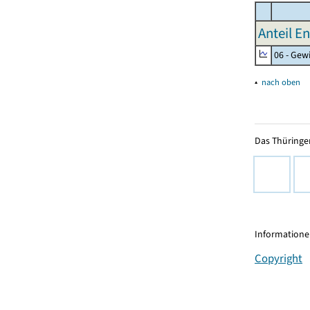
Anteil E
06 - Gew
▴
nach oben
Das Thüringer
Informationen
Copyright