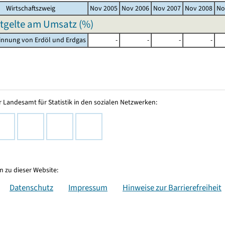
Wirtschaftszweig
Nov 2005
Nov 2006
Nov 2007
Nov 2008
No
ntgelte am Umsatz (%)
innung von Erdöl und Erdgas
-
-
-
-
 Landesamt für Statistik in den sozialen Netzwerken:
 zu dieser Website:
Datenschutz
Impressum
Hinweise zur Barrierefreiheit