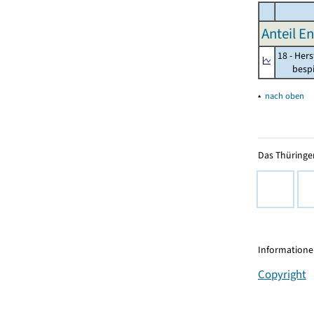
Anteil E
18 - Her
bespiel
▴
nach oben
Das Thüringer
Informationen
Copyright