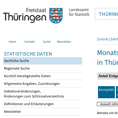
THÜRIN
Zurück
|
Zeic
Home
Kontakt
Suche
Newsletter
Monats
STATISTISCHE DATEN
in Thü
Sachliche Suche
Regionale Suche
Kürzlich bereitgestellte Daten
Allgemeine Angaben, Zuordnungen
komplett
Gebietsveränderungen,
Änderungen zum Schlüsselverzeichnis
Definitionen und Erläuterungen
Newsletter
Betriebe mit 5