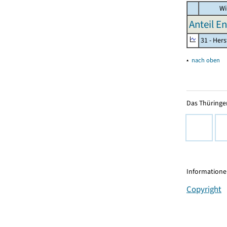
Wi
Anteil E
31 - Her
▴
nach oben
Das Thüringer
Informationen
Copyright