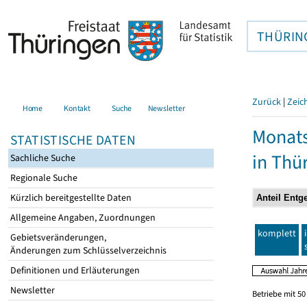
THÜRIN
Zurück
|
Zeic
Home
Kontakt
Suche
Newsletter
Monats
STATISTISCHE DATEN
in Thü
Sachliche Suche
Regionale Suche
Kürzlich bereitgestellte Daten
Allgemeine Angaben, Zuordnungen
komplett
Gebietsveränderungen,
Änderungen zum Schlüsselverzeichnis
Definitionen und Erläuterungen
Newsletter
Betriebe mit 5