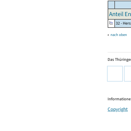
Anteil E
32 - Her
▴
nach oben
Das Thüringer
Informationen
Copyright