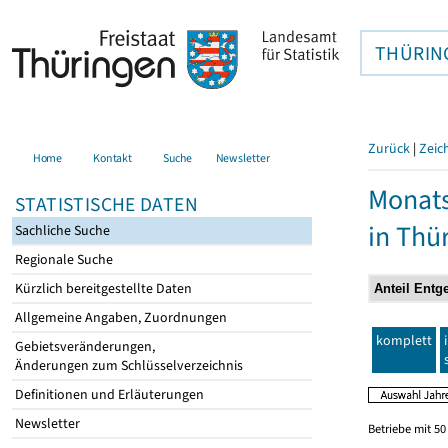
THÜRIN
Zurück
|
Zeic
Home
Kontakt
Suche
Newsletter
Monats
STATISTISCHE DATEN
in Thü
Sachliche Suche
Regionale Suche
Kürzlich bereitgestellte Daten
Allgemeine Angaben, Zuordnungen
komplett
Gebietsveränderungen,
Änderungen zum Schlüsselverzeichnis
Definitionen und Erläuterungen
Newsletter
Betriebe mit 5