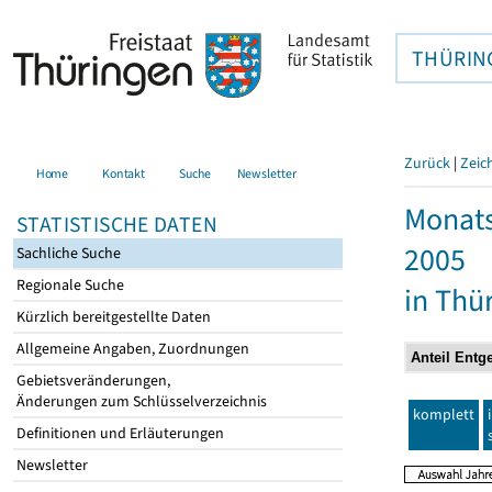
THÜRIN
Zurück
|
Zeic
Home
Kontakt
Suche
Newsletter
Monats
STATISTISCHE DATEN
2005
Sachliche Suche
Regionale Suche
in Thü
Kürzlich bereitgestellte Daten
Allgemeine Angaben, Zuordnungen
Gebietsveränderungen,
Änderungen zum Schlüsselverzeichnis
komplett
Definitionen und Erläuterungen
Newsletter