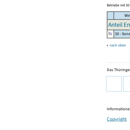
Betriebe mit 5
Wir
Anteil E
30 - Son
▴
nach oben
Das Thüringer
Informationen
Copyright