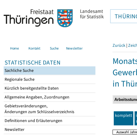
THÜRIN
Zurück
|
Zeic
Home
Kontakt
Suche
Newsletter
Monats
STATISTISCHE DATEN
Gewerb
Sachliche Suche
Regionale Suche
in Thü
Kürzlich bereitgestellte Daten
Allgemeine Angaben, Zuordnungen
Gebietsveränderungen,
Änderungen zum Schlüsselverzeichnis
komplett
Definitionen und Erläuterungen
Newsletter