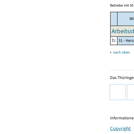
Betriebe mit 5
Wi
Arbeitss
31 - Her
▴
nach oben
Das Thüringer
Informationen
Copyright