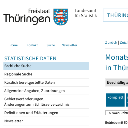
THÜRIN
Zurück
|
Zeic
Home
Kontakt
Suche
Newsletter
Monats
STATISTISCHE DATEN
in Thü
Sachliche Suche
Regionale Suche
Kürzlich bereitgestellte Daten
Allgemeine Angaben, Zuordnungen
komplett
Gebietsveränderungen,
Änderungen zum Schlüsselverzeichnis
Definitionen und Erläuterungen
Newsletter
Betriebe mit 5