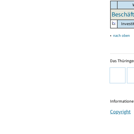
W
Beschäft
Investi
▴
nach oben
Das Thüringer
Informationen
Copyright