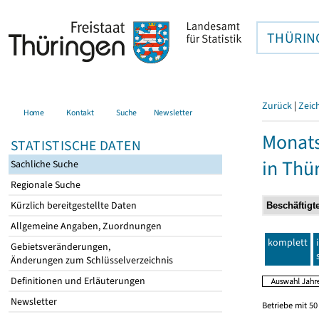
THÜRIN
Zurück
|
Zeic
Home
Kontakt
Suche
Newsletter
Monats
STATISTISCHE DATEN
in Thü
Sachliche Suche
Regionale Suche
Kürzlich bereitgestellte Daten
Allgemeine Angaben, Zuordnungen
komplett
Gebietsveränderungen,
Änderungen zum Schlüsselverzeichnis
Definitionen und Erläuterungen
Newsletter
Betriebe mit 5