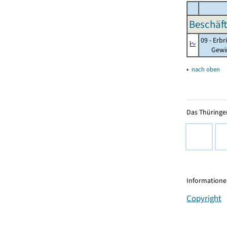
Beschäft
09 - Erb
Gewinnu
▴
nach oben
Das Thüringer
Informationen
Copyright