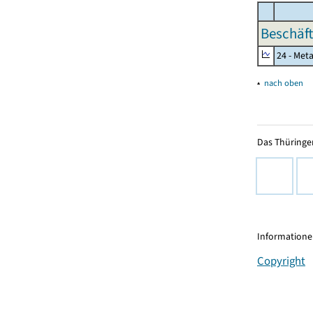
Beschäft
24 - Met
▴
nach oben
Das Thüringer
Informationen
Copyright