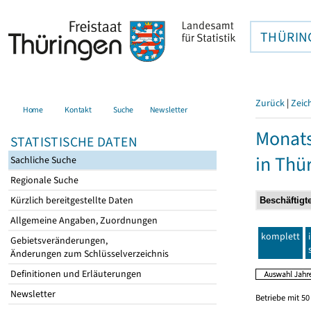
THÜRIN
Zurück
|
Zeic
Home
Kontakt
Suche
Newsletter
Monats
STATISTISCHE DATEN
in Thü
Sachliche Suche
Regionale Suche
Kürzlich bereitgestellte Daten
Allgemeine Angaben, Zuordnungen
komplett
Gebietsveränderungen,
Änderungen zum Schlüsselverzeichnis
Definitionen und Erläuterungen
Newsletter
Betriebe mit 5