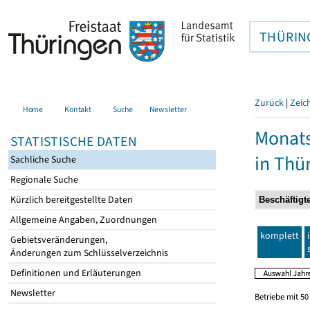
THÜRIN
Zurück
|
Zeic
Home
Kontakt
Suche
Newsletter
Monats
STATISTISCHE DATEN
in Thü
Sachliche Suche
Regionale Suche
Kürzlich bereitgestellte Daten
Allgemeine Angaben, Zuordnungen
komplett
Gebietsveränderungen,
Änderungen zum Schlüsselverzeichnis
Definitionen und Erläuterungen
Newsletter
Betriebe mit 5