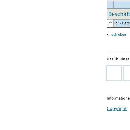
Beschäft
27 - Her
▴
nach oben
Das Thüringer
Informationen
Copyright