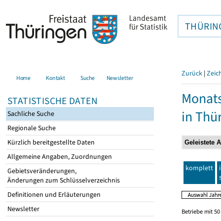
THÜRIN
Zurück
|
Zeic
Home
Kontakt
Suche
Newsletter
Monats
STATISTISCHE DATEN
in Thü
Sachliche Suche
Regionale Suche
Kürzlich bereitgestellte Daten
Allgemeine Angaben, Zuordnungen
komplett
Gebietsveränderungen,
Änderungen zum Schlüsselverzeichnis
Definitionen und Erläuterungen
Newsletter
Betriebe mit 5