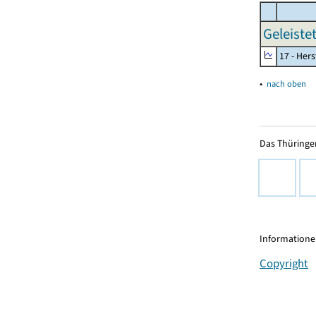
Geleiste
17 - Her
▴
nach oben
Das Thüringer
Informationen
Copyright