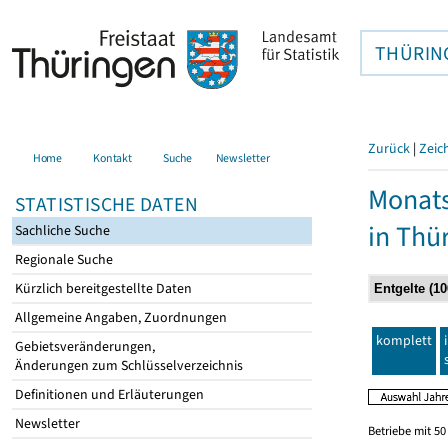
THÜRIN
Zurück
|
Zeic
Home
Kontakt
Suche
Newsletter
Monats
STATISTISCHE DATEN
in Thü
Sachliche Suche
Regionale Suche
Kürzlich bereitgestellte Daten
Allgemeine Angaben, Zuordnungen
komplett
Gebietsveränderungen,
Änderungen zum Schlüsselverzeichnis
Definitionen und Erläuterungen
Newsletter
Betriebe mit 5