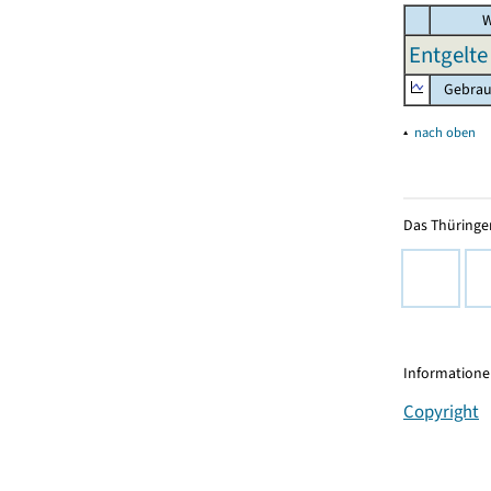
W
Entgelte 
Gebrauc
▴
nach oben
Das Thüringer
Informationen
Copyright