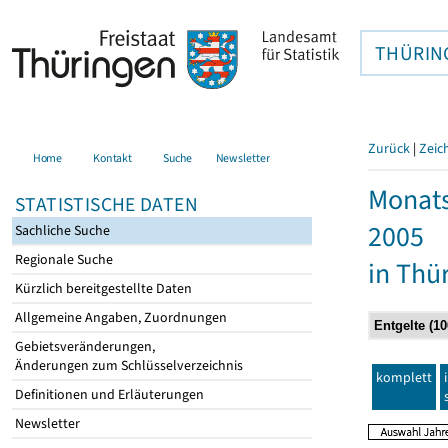
THÜRIN
Zurück
|
Zeic
Home
Kontakt
Suche
Newsletter
Monats
STATISTISCHE DATEN
2005
Sachliche Suche
Regionale Suche
in Thü
Kürzlich bereitgestellte Daten
Allgemeine Angaben, Zuordnungen
Gebietsveränderungen,
Änderungen zum Schlüsselverzeichnis
komplett
Definitionen und Erläuterungen
Newsletter