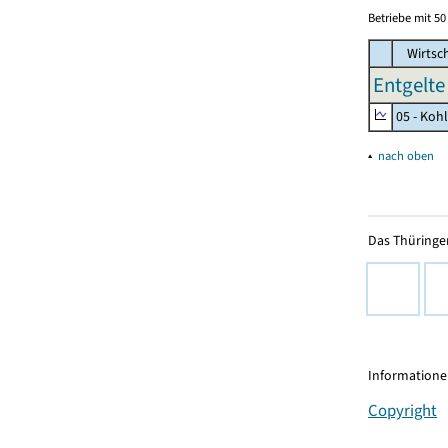
Betriebe mit 5
Wirtsc
Entgelte 
05 - Koh
▴
nach oben
Das Thüringer
Informationen
Copyright