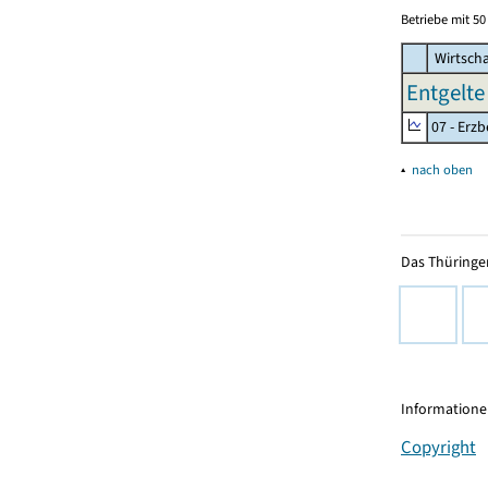
Betriebe mit 5
Wirtscha
Entgelte 
07 - Erz
▴
nach oben
Das Thüringer
Informationen
Copyright