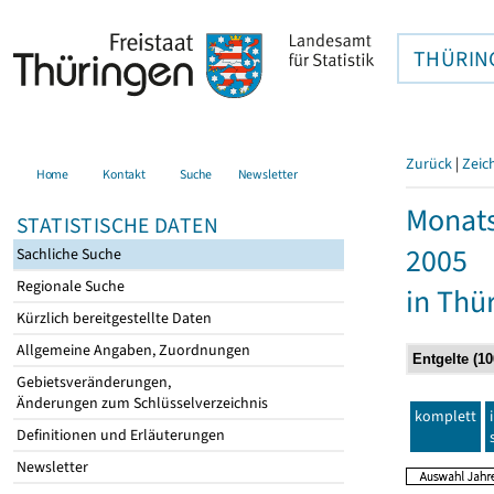
THÜRIN
Zurück
|
Zeic
Home
Kontakt
Suche
Newsletter
Monats
STATISTISCHE DATEN
2005
Sachliche Suche
Regionale Suche
in Thü
Kürzlich bereitgestellte Daten
Allgemeine Angaben, Zuordnungen
Gebietsveränderungen,
Änderungen zum Schlüsselverzeichnis
komplett
Definitionen und Erläuterungen
Newsletter