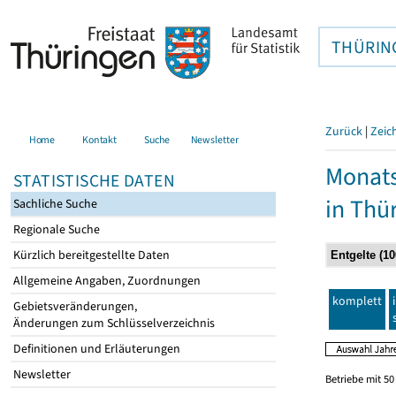
THÜRIN
Zurück
|
Zeic
Home
Kontakt
Suche
Newsletter
Monats
STATISTISCHE DATEN
in Thü
Sachliche Suche
Regionale Suche
Kürzlich bereitgestellte Daten
Allgemeine Angaben, Zuordnungen
komplett
Gebietsveränderungen,
Änderungen zum Schlüsselverzeichnis
Definitionen und Erläuterungen
Newsletter
Betriebe mit 5