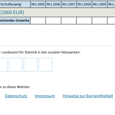
tschaftszweig
Mrz 2005
Mrz 2006
Mrz 2007
Mrz 2008
Mrz 2009
Mrz 
(
1000 EUR
)
rbeitendes Gewerbe
.
.
.
.
.
 Landesamt für Statistik in den sozialen Netzwerken:
 zu dieser Website:
Datenschutz
Impressum
Hinweise zur Barrierefreiheit