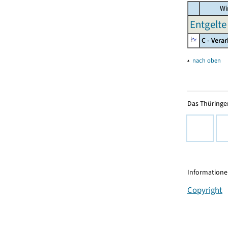
Wir
Entgelte 
C - Vera
▴
nach oben
Das Thüringer
Informationen
Copyright