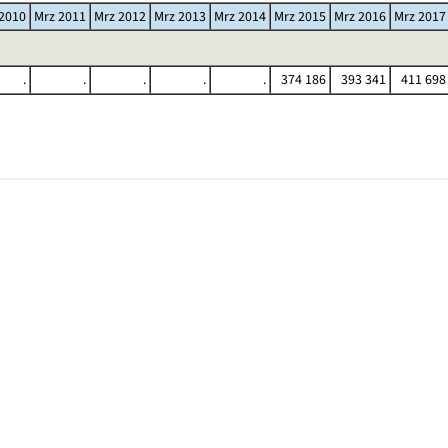
2010
Mrz 2011
Mrz 2012
Mrz 2013
Mrz 2014
Mrz 2015
Mrz 2016
Mrz 2017
.
.
.
.
.
374 186
393 341
411 698