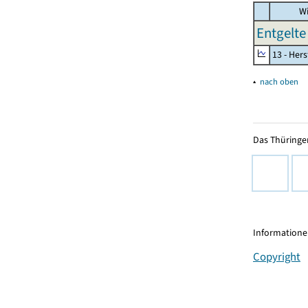
Wi
Entgelte 
13 - Hers
▴
nach oben
Das Thüringer
Informationen
Copyright