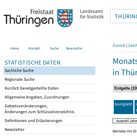
THÜRIN
Zurück
|
Zeic
Home
Kontakt
Suche
Newsletter
Monats
STATISTISCHE DATEN
in Thü
Sachliche Suche
Regionale Suche
Kürzlich bereitgestellte Daten
Allgemeine Angaben, Zuordnungen
komplett
Gebietsveränderungen,
Änderungen zum Schlüsselverzeichnis
Definitionen und Erläuterungen
Newsletter
Betriebe mit 5