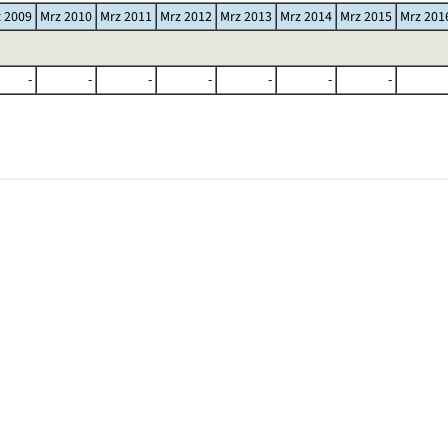
 2009
Mrz 2010
Mrz 2011
Mrz 2012
Mrz 2013
Mrz 2014
Mrz 2015
Mrz 201
-
-
-
-
-
-
-