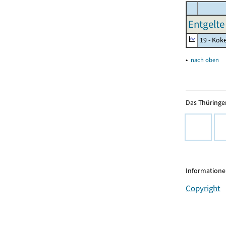
Entgelte 
19 - Kok
▴
nach oben
Das Thüringer
Informationen
Copyright