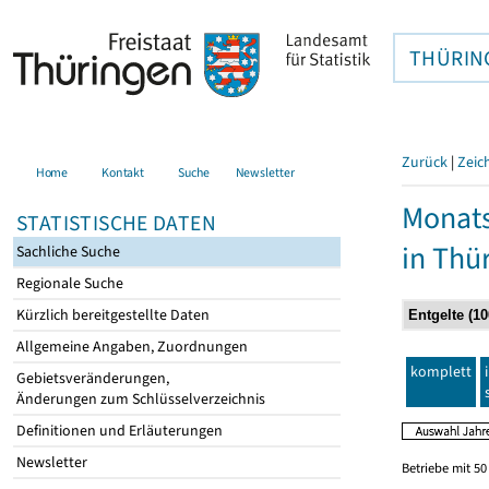
THÜRIN
Zurück
|
Zeic
Home
Kontakt
Suche
Newsletter
Monats
STATISTISCHE DATEN
in Thü
Sachliche Suche
Regionale Suche
Kürzlich bereitgestellte Daten
Allgemeine Angaben, Zuordnungen
komplett
Gebietsveränderungen,
Änderungen zum Schlüsselverzeichnis
Definitionen und Erläuterungen
Newsletter
Betriebe mit 5