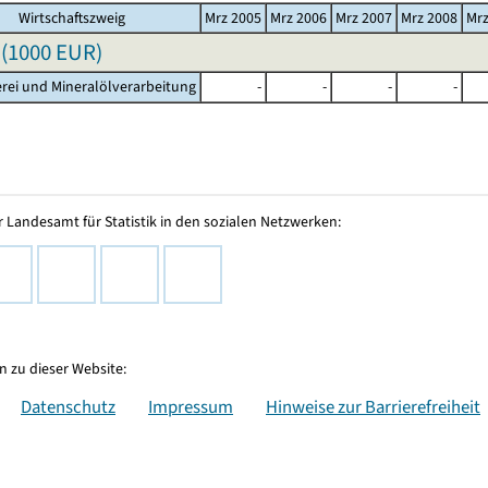
Wirtschaftszweig
Mrz 2005
Mrz 2006
Mrz 2007
Mrz 2008
Mrz
(
1000 EUR
)
erei und Mineralölverarbeitung
-
-
-
-
 Landesamt für Statistik in den sozialen Netzwerken:
 zu dieser Website:
Datenschutz
Impressum
Hinweise zur Barrierefreiheit