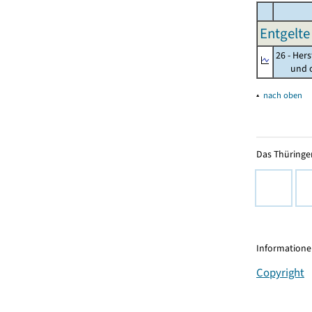
Entgelte 
26 - Her
und opt
▴
nach oben
Das Thüringer
Informationen
Copyright