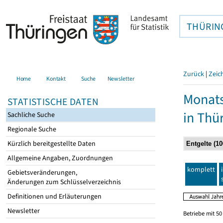
THÜRIN
Zurück
|
Zeic
Home
Kontakt
Suche
Newsletter
Monats
STATISTISCHE DATEN
in Thü
Sachliche Suche
Regionale Suche
Kürzlich bereitgestellte Daten
Allgemeine Angaben, Zuordnungen
komplett
Gebietsveränderungen,
Änderungen zum Schlüsselverzeichnis
Definitionen und Erläuterungen
Newsletter
Betriebe mit 5