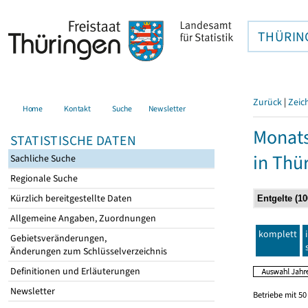
THÜRIN
Zurück
|
Zeic
Home
Kontakt
Suche
Newsletter
Monats
STATISTISCHE DATEN
in Thü
Sachliche Suche
Regionale Suche
Kürzlich bereitgestellte Daten
Allgemeine Angaben, Zuordnungen
komplett
Gebietsveränderungen,
Änderungen zum Schlüsselverzeichnis
Definitionen und Erläuterungen
Newsletter
Betriebe mit 5