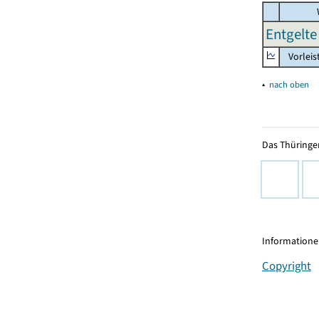
Entgelte 
Vorleis
▴
nach oben
Das Thüringer
Informationen
Copyright