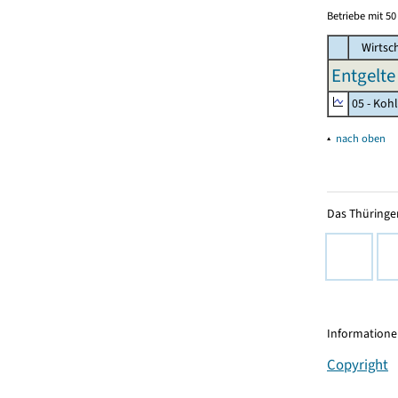
Betriebe mit 5
Wirtsc
Entgelte 
05 - Koh
▴
nach oben
Das Thüringer
Informationen
Copyright