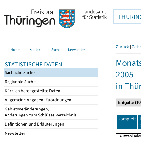
THÜRIN
Zurück
|
Zeic
Home
Kontakt
Suche
Newsletter
Monats
STATISTISCHE DATEN
2005
Sachliche Suche
Regionale Suche
in Thü
Kürzlich bereitgestellte Daten
Allgemeine Angaben, Zuordnungen
Gebietsveränderungen,
Änderungen zum Schlüsselverzeichnis
komplett
Definitionen und Erläuterungen
Newsletter