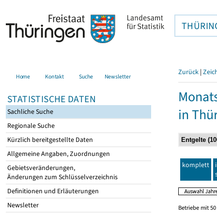
THÜRIN
Zurück
|
Zeic
Home
Kontakt
Suche
Newsletter
Monats
STATISTISCHE DATEN
in Thü
Sachliche Suche
Regionale Suche
Kürzlich bereitgestellte Daten
Allgemeine Angaben, Zuordnungen
komplett
Gebietsveränderungen,
Änderungen zum Schlüsselverzeichnis
Definitionen und Erläuterungen
Newsletter
Betriebe mit 5