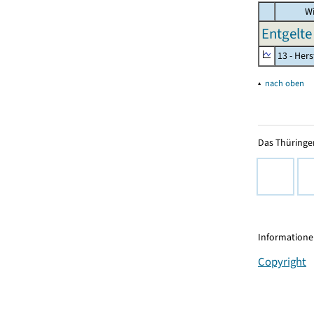
Wi
Entgelte 
13 - Hers
▴
nach oben
Das Thüringer
Informationen
Copyright