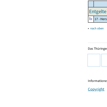
Entgelte 
17 - Her
▴
nach oben
Das Thüringer
Informationen
Copyright