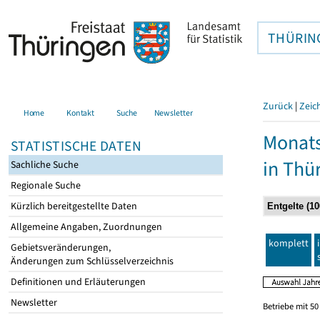
THÜRIN
Zurück
|
Zeic
Home
Kontakt
Suche
Newsletter
Monats
STATISTISCHE DATEN
in Thü
Sachliche Suche
Regionale Suche
Kürzlich bereitgestellte Daten
Allgemeine Angaben, Zuordnungen
komplett
Gebietsveränderungen,
Änderungen zum Schlüsselverzeichnis
Definitionen und Erläuterungen
Newsletter
Betriebe mit 5