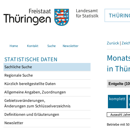
THÜRIN
Zurück
|
Zeic
Home
Kontakt
Suche
Newsletter
Monats
STATISTISCHE DATEN
in Thü
Sachliche Suche
Regionale Suche
Kürzlich bereitgestellte Daten
Allgemeine Angaben, Zuordnungen
komplett
Gebietsveränderungen,
Änderungen zum Schlüsselverzeichnis
Definitionen und Erläuterungen
Newsletter
Betriebe mit 5