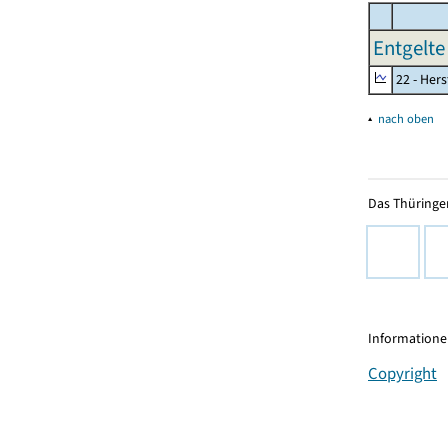
Entgelte 
22 - Her
▴
nach oben
Das Thüringer
Informationen
Copyright