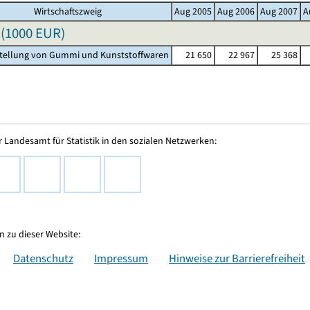
Wirtschaftszweig
Aug 2005
Aug 2006
Aug 2007
A
(
1000 EUR
)
stellung von Gummi und Kunststoffwaren
21 650
22 967
25 368
 Landesamt für Statistik in den sozialen Netzwerken:
 zu dieser Website:
Datenschutz
Impressum
Hinweise zur Barrierefreiheit