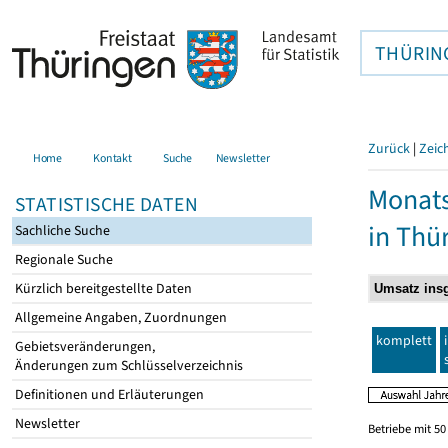
THÜRIN
Zurück
|
Zeic
Home
Kontakt
Suche
Newsletter
Monats
STATISTISCHE DATEN
in Thü
Sachliche Suche
Regionale Suche
Kürzlich bereitgestellte Daten
Allgemeine Angaben, Zuordnungen
komplett
Gebietsveränderungen,
Änderungen zum Schlüsselverzeichnis
Definitionen und Erläuterungen
Newsletter
Betriebe mit 5