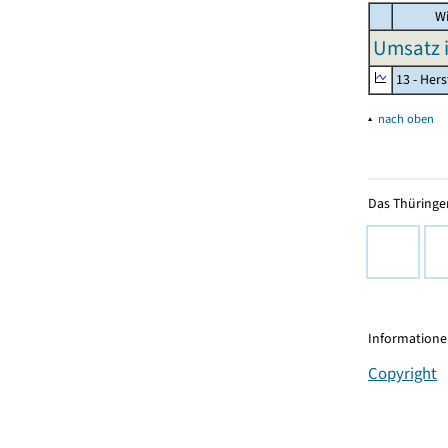
Wi
Umsatz 
13 - Hers
▴
nach oben
Das Thüringer
Informationen
Copyright