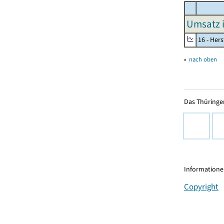
Umsatz 
16 - Her
▴
nach oben
Das Thüringer
Informationen
Copyright