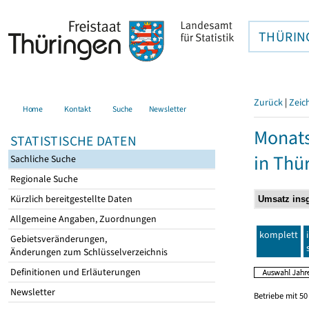
THÜRIN
Zurück
|
Zeic
Home
Kontakt
Suche
Newsletter
Monats
STATISTISCHE DATEN
in Thü
Sachliche Suche
Regionale Suche
Kürzlich bereitgestellte Daten
Allgemeine Angaben, Zuordnungen
komplett
Gebietsveränderungen,
Änderungen zum Schlüsselverzeichnis
Definitionen und Erläuterungen
Newsletter
Betriebe mit 5