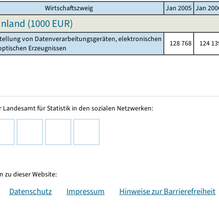
Wirtschaftszweig
Jan 2005
Jan 200
nland (
1000 EUR
)
stellung von Datenverarbeitungsgeräten, elektronischen
128 768
124 13
ischen Erzeugnissen
 Landesamt für Statistik in den sozialen Netzwerken:
 zu dieser Website:
Datenschutz
Impressum
Hinweise zur Barrierefreiheit