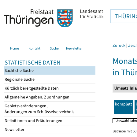
THÜRIN
Zurück
|
Zeic
Home
Kontakt
Suche
Newsletter
Monats
STATISTISCHE DATEN
in Thü
Sachliche Suche
Regionale Suche
Kürzlich bereitgestellte Daten
Allgemeine Angaben, Zuordnungen
komplett
Gebietsveränderungen,
Änderungen zum Schlüsselverzeichnis
Definitionen und Erläuterungen
Newsletter
Betriebe mit 5