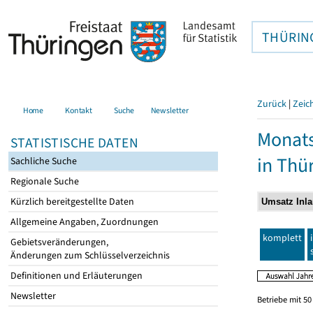
THÜRIN
Zurück
|
Zeic
Home
Kontakt
Suche
Newsletter
Monats
STATISTISCHE DATEN
in Thü
Sachliche Suche
Regionale Suche
Kürzlich bereitgestellte Daten
Allgemeine Angaben, Zuordnungen
komplett
Gebietsveränderungen,
Änderungen zum Schlüsselverzeichnis
Definitionen und Erläuterungen
Newsletter
Betriebe mit 5