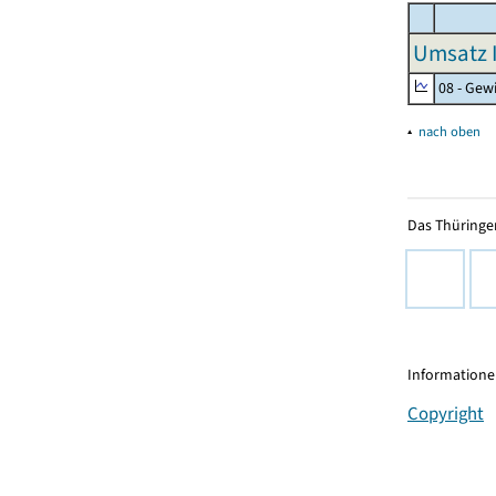
Umsatz I
08 - Gew
▴
nach oben
Das Thüringer
Informationen
Copyright