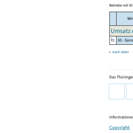
Betriebe mit 5
Wir
Umsatz 
30 - Son
▴
nach oben
Das Thüringer
Informationen
Copyright