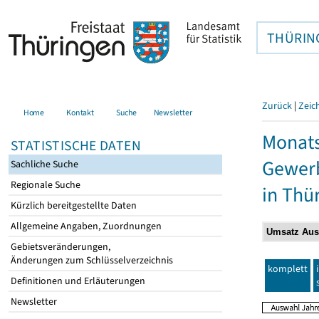
THÜRIN
Zurück
|
Zeic
Home
Kontakt
Suche
Newsletter
Monats
STATISTISCHE DATEN
Gewerb
Sachliche Suche
Regionale Suche
in Thü
Kürzlich bereitgestellte Daten
Allgemeine Angaben, Zuordnungen
Gebietsveränderungen,
Änderungen zum Schlüsselverzeichnis
komplett
Definitionen und Erläuterungen
Newsletter