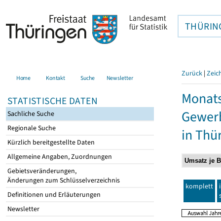
THÜRIN
Zurück
|
Zeic
Home
Kontakt
Suche
Newsletter
Monats
STATISTISCHE DATEN
Gewerb
Sachliche Suche
Regionale Suche
in Thü
Kürzlich bereitgestellte Daten
Allgemeine Angaben, Zuordnungen
Gebietsveränderungen,
Änderungen zum Schlüsselverzeichnis
komplett
Definitionen und Erläuterungen
Newsletter