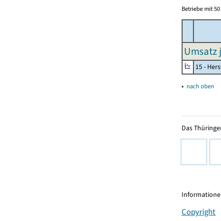
Betriebe mit 5
Umsatz j
15 - Her
▴
nach oben
Das Thüringer
Informationen
Copyright