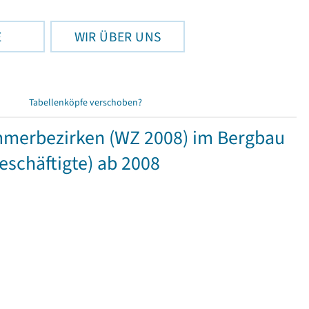
E
WIR ÜBER UNS
Tabellenköpfe verschoben?
mmerbezirken (WZ 2008) im Bergbau
schäftigte) ab 2008