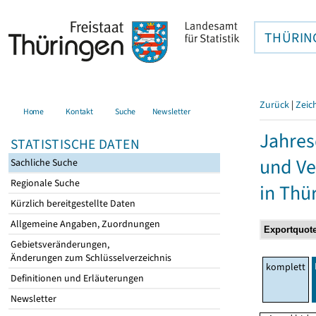
THÜRIN
Zurück
|
Zeic
Home
Kontakt
Suche
Newsletter
Jahres
STATISTISCHE DATEN
und Ve
Sachliche Suche
Regionale Suche
in Thü
Kürzlich bereitgestellte Daten
Allgemeine Angaben, Zuordnungen
Gebietsveränderungen,
Änderungen zum Schlüsselverzeichnis
komplett
Definitionen und Erläuterungen
Newsletter