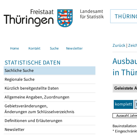
THÜRIN
Zurück
|
Zeic
Home
Kontakt
Suche
Newsletter
Ausbau
STATISTISCHE DATEN
in Thü
Sachliche Suche
Regionale Suche
Kürzlich bereitgestellte Daten
Allgemeine Angaben, Zuordnungen
komplett
Gebietsveränderungen,
Änderungen zum Schlüsselverzeichnis
Definitionen und Erläuterungen
Bauinstallatio
Newsletter
* Eingeschränk