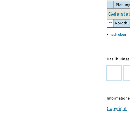
Planung
Geleiste
Nordthü
▴
nach oben
Das Thüringer
Informationen
Copyright