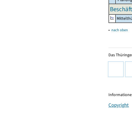
Beschäft
Mittelth
▴
nach oben
Das Thüringer
Informationen
Copyright