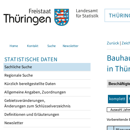
THÜRIN
Zurück
|
Zeic
Home
Kontakt
Suche
Newsletter
Bauhau
STATISTISCHE DATEN
in Thü
Sachliche Suche
Regionale Suche
Kürzlich bereitgestellte Daten
Allgemeine Angaben, Zuordnungen
komplett
Gebietsveränderungen,
Änderungen zum Schlüsselverzeichnis
Definitionen und Erläuterungen
Vorbereitende 
Newsletter
Planung