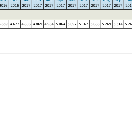
2016
2016
2017
2017
2017
2017
2017
2017
2017
2017
2017
201
4 659
4 622
4 806
4 869
4 984
5 064
5 097
5 162
5 088
5 269
5 314
5 2