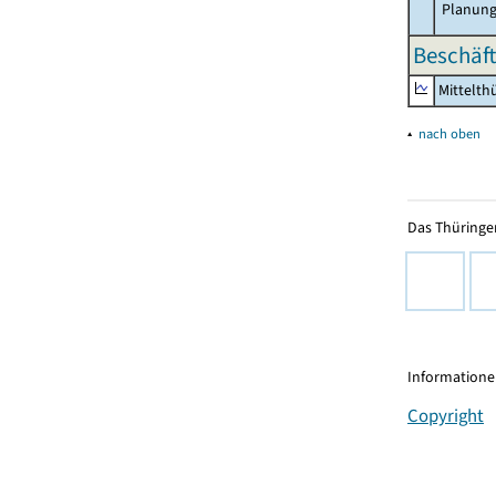
Planung
Beschäft
Mittelth
▴
nach oben
Das Thüringer
Informationen
Copyright