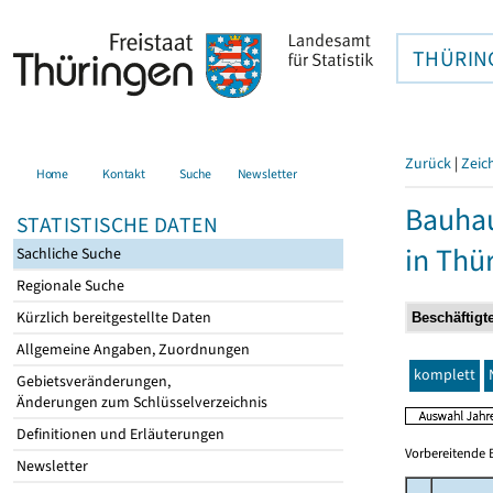
THÜRIN
Zurück
|
Zeic
Home
Kontakt
Suche
Newsletter
Bauhau
STATISTISCHE DATEN
in Thü
Sachliche Suche
Regionale Suche
Kürzlich bereitgestellte Daten
Allgemeine Angaben, Zuordnungen
komplett
Gebietsveränderungen,
Änderungen zum Schlüsselverzeichnis
Definitionen und Erläuterungen
Vorbereitende 
Newsletter