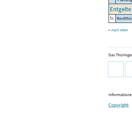
Entgelte 
Nordthü
▴
nach oben
Das Thüringer
Informationen
Copyright