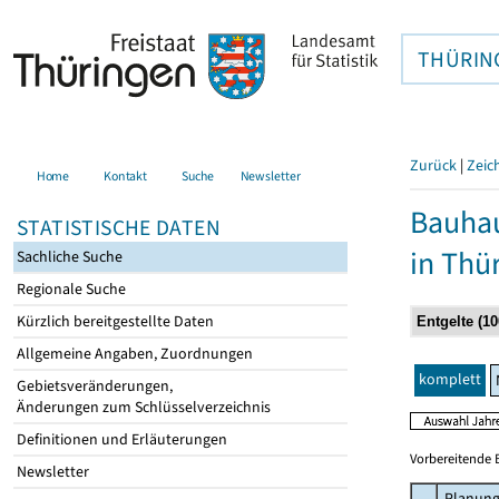
THÜRIN
Zurück
|
Zeic
Home
Kontakt
Suche
Newsletter
Bauhau
STATISTISCHE DATEN
in Thü
Sachliche Suche
Regionale Suche
Kürzlich bereitgestellte Daten
Allgemeine Angaben, Zuordnungen
komplett
Gebietsveränderungen,
Änderungen zum Schlüsselverzeichnis
Definitionen und Erläuterungen
Vorbereitende 
Newsletter
Planung