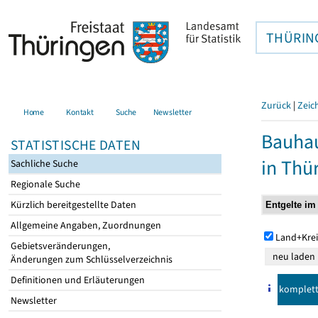
THÜRIN
Zurück
|
Zeic
Home
Kontakt
Suche
Newsletter
Bauhau
STATISTISCHE DATEN
in Thü
Sachliche Suche
Regionale Suche
Kürzlich bereitgestellte Daten
Allgemeine Angaben, Zuordnungen
Land+Krei
Gebietsveränderungen,
Änderungen zum Schlüsselverzeichnis
Definitionen und Erläuterungen
komplet
Newsletter