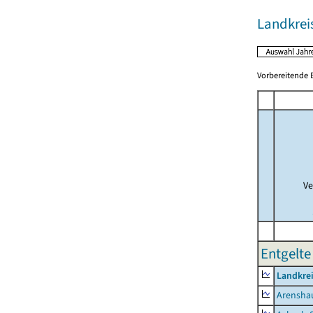
Landkreis
Vorbereitende B
Ve
Entgelte 
Landkrei
Arensha