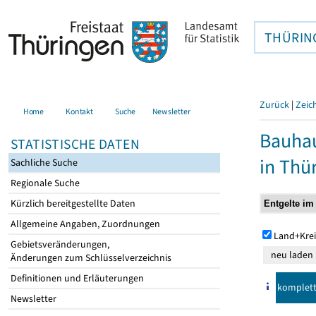
THÜRIN
Zurück
|
Zeic
Home
Kontakt
Suche
Newsletter
Bauhau
STATISTISCHE DATEN
in Thü
Sachliche Suche
Regionale Suche
Kürzlich bereitgestellte Daten
Allgemeine Angaben, Zuordnungen
Land+Krei
Gebietsveränderungen,
Änderungen zum Schlüsselverzeichnis
Definitionen und Erläuterungen
komplet
Newsletter