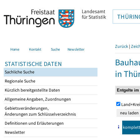
THÜRIN
Zurück
|
Zeic
Home
Kontakt
Suche
Newsletter
Bauhau
STATISTISCHE DATEN
in Thü
Sachliche Suche
Regionale Suche
Kürzlich bereitgestellte Daten
Allgemeine Angaben, Zuordnungen
Land+Krei
Gebietsveränderungen,
Änderungen zum Schlüsselverzeichnis
Definitionen und Erläuterungen
komplet
Newsletter