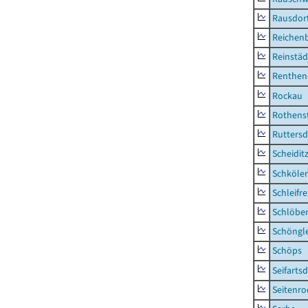
Rausdor
Reichen
Reinstäd
Renthen
Rockau
Rothens
Ruttersd
Scheidit
Schkölen
Schleifre
Schlöbe
Schöngl
Schöps
Seifartsd
Seitenro