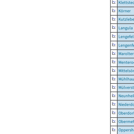
Klettste
Körner
Kutzleb
Langula
Lengefe
Lengenfe
Marolte
Mentero
Mittels
Mühlhau
Mülvers
Neunhei
Niederdo
Oberdor
Obermeh
Oppersh