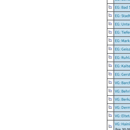
EG: Bad 
EG: Stad
EG: Unte
EG: Tief
EG: Mark
EG: Geisa
EG: Ruhl
EG: Kalt
EG: Ger
VG: Barc
VG: Behr
VG: Berk
VG: Der
VG: Eltet
VG: Hain
(bis 30.0