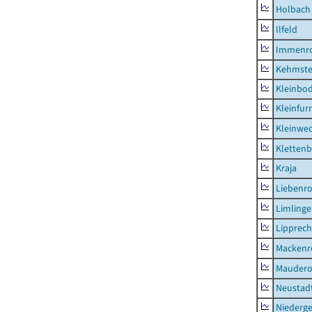
Holbach
Ilfeld
Immenr
Kehmste
Kleinbo
Kleinfur
Kleinwe
Klettenb
Kraja
Liebenr
Limling
Lipprec
Mackenr
Mauder
Neustad
Niederg