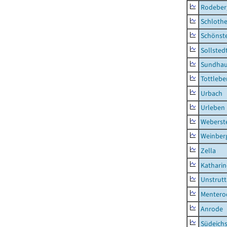
Rodeber
Schlothe
Schönst
Sollsted
Sundha
Tottlebe
Urbach
Urleben
Weberst
Weinber
Zella
Kathari
Unstrutt
Mentero
Anrode
Südeichs