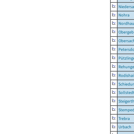
Nieders
Nohra
Nordhau
Obergeb
Obersac
Petersdo
Pützling
Rehung
Rodisha
Schiedu
Sollsted
Steigert
Stempe
Trebra
Urbach