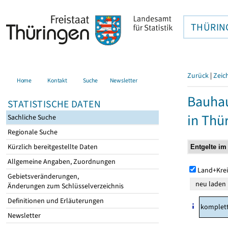
THÜRIN
Zurück
|
Zeic
Home
Kontakt
Suche
Newsletter
Bauhau
STATISTISCHE DATEN
in Thü
Sachliche Suche
Regionale Suche
Kürzlich bereitgestellte Daten
Allgemeine Angaben, Zuordnungen
Land+Krei
Gebietsveränderungen,
Änderungen zum Schlüsselverzeichnis
Definitionen und Erläuterungen
komplet
Newsletter