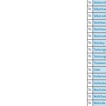
Sickerod
Silberha
Silkerod
Steinba
Steinhe
Steinrod
Stöckey
Tastung
Teistung
Thalwen
Uder
Volkero
Vollenb
Wachste
Wahlhau
Wehnde