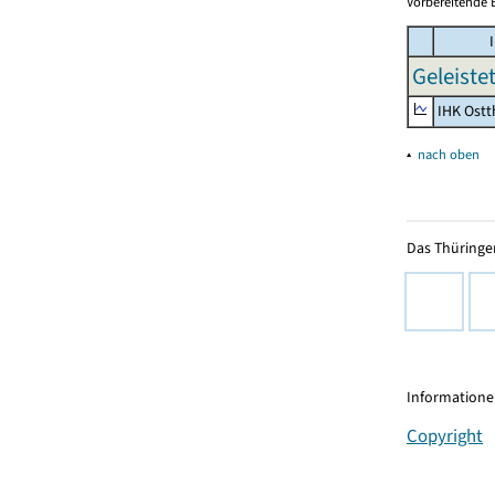
Vorbereitende 
I
Geleiste
IHK Ostt
▴
nach oben
Das Thüringer
Informationen
Copyright