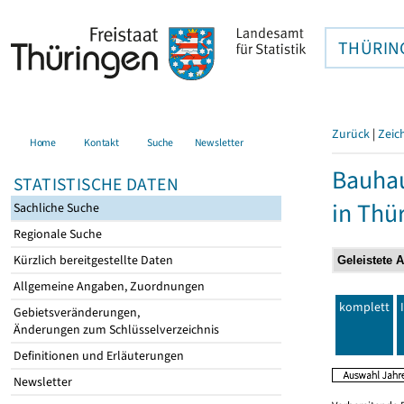
THÜRIN
Zurück
|
Zeic
Home
Kontakt
Suche
Newsletter
Bauhau
STATISTISCHE DATEN
in Thü
Sachliche Suche
Regionale Suche
Kürzlich bereitgestellte Daten
Allgemeine Angaben, Zuordnungen
komplett
Gebietsveränderungen,
Änderungen zum Schlüsselverzeichnis
Definitionen und Erläuterungen
Newsletter