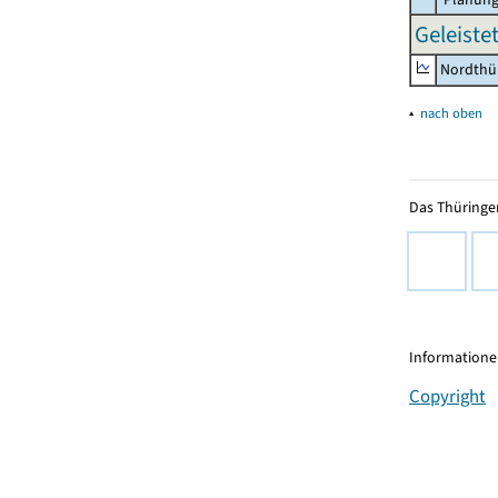
Geleiste
Nordthü
▴
nach oben
Das Thüringer
Informationen
Copyright