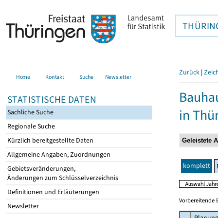
THÜRIN
Zurück
|
Zeic
Home
Kontakt
Suche
Newsletter
Bauhau
STATISTISCHE DATEN
in Thü
Sachliche Suche
Regionale Suche
Kürzlich bereitgestellte Daten
Allgemeine Angaben, Zuordnungen
komplett
Gebietsveränderungen,
Änderungen zum Schlüsselverzeichnis
Definitionen und Erläuterungen
Vorbereitende 
Newsletter
Planung