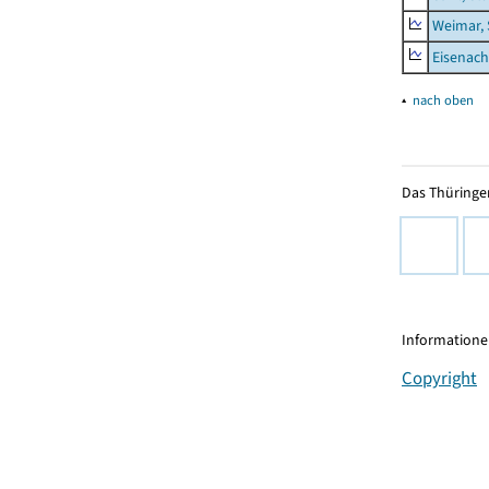
Weimar, 
Eisenach
▴
nach oben
Das Thüringer
Informationen
Copyright