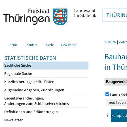
THÜRIN
Zurück
|
Zeic
Home
Kontakt
Suche
Newsletter
Bauhau
STATISTISCHE DATEN
in Thü
Sachliche Suche
Regionale Suche
Kürzlich bereitgestellte Daten
Allgemeine Angaben, Zuordnungen
Land+Krei
Gebietsveränderungen,
Änderungen zum Schlüsselverzeichnis
Definitionen und Erläuterungen
komplet
Newsletter